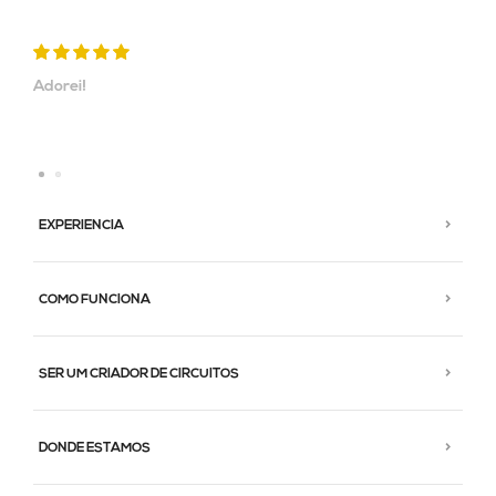
Adorei!
EXPERIENCIA
COMO FUNCIONA
SER UM CRIADOR DE CIRCUITOS
DONDE ESTAMOS